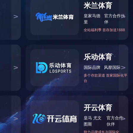
行人工加速老化试验是非常有必要的。