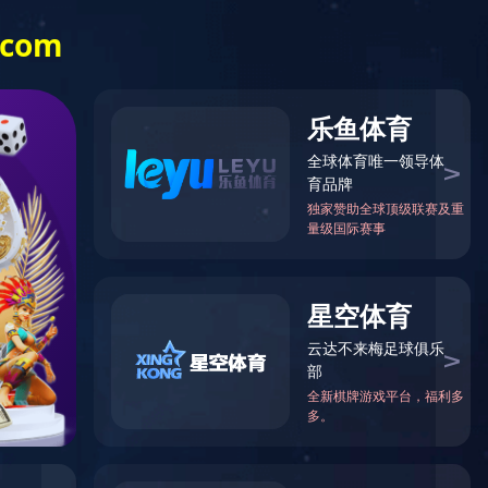
返回开云网页版
在线留言
联系我们
咨询热线
15021530323
在线留言
联系我们