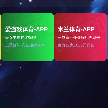
.8Kw/m2。以200小时一组试验进行氙灯老化，试验具体参考下表：
。