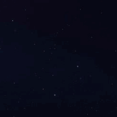
在线留言
联系我们
|
扫一扫
更多精彩
客服二维码
企业二维码