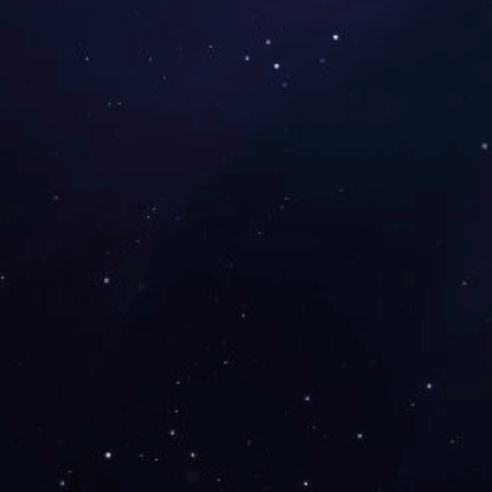
下一篇：
冷热冲击箱选择何种冷却方式?
开云网页版-开云（中国）官方
关于我们
|
联系我们
开云网页版-开云（中国）官方
公司地址：上海市嘉定区浏翔公路5555号 技术支持：
联系人：上器
QQ：1638400
邮箱：cannozheng@shanghai-test.com